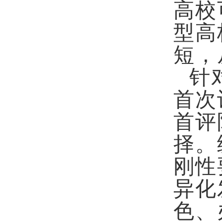
高校
型高
短，
针
首次
首评
择。
刚性
异化
色、