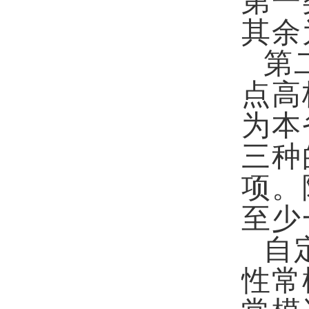
第一
其余
第
点高
为本
三种
项。
至少
自
性常