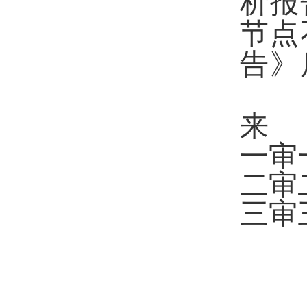
析报
节点
告》
来 
一审
二审
三审