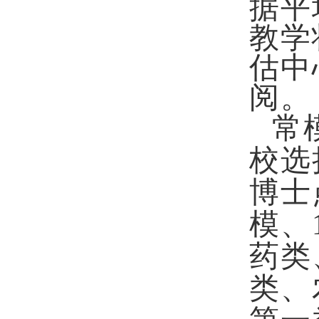
据平
教学
估中
阅。
常
校选
博士
模、
药类
类、