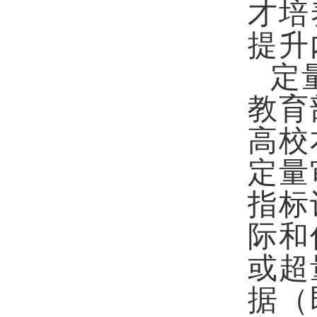
才培
提升
定
教育
高校
定量
指标
际和
或超
据（