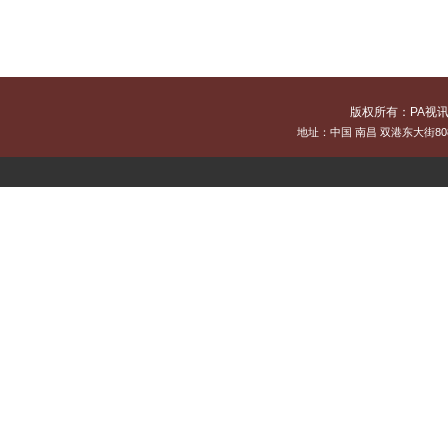
版权所有：PA视讯
地址：中国 南昌 双港东大街808号[3300