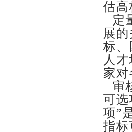
估高
定
展的
标、
人才
家对
审
可选
项”
指标